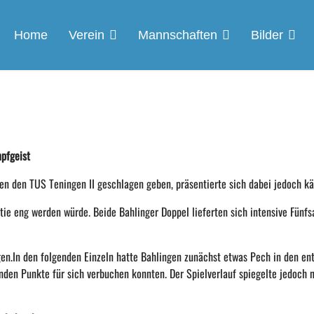
Home
Verein
Mannschaften
Bilder
mpfgeist
gen den
TUS Teningen II geschlagen geben, präsentierte sich dabei jedoch k
rtie eng werden würde. Beide Bahlinger Doppel lieferten sich intensive Fünf
en.
In den folgenden Einzeln hatte Bahlingen zunächst etwas Pech in den
en
enden Punkte für sich verbuchen konnten. Der Spielverlauf spiegelte jedoch 