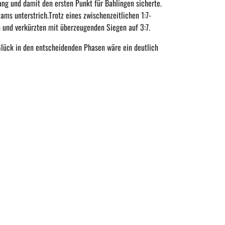
ng und damit den ersten Punkt für Bahlingen sicherte.
ams unterstrich.
Trotz eines zwischenzeitlichen 1:7-
 und verkürzten mit überzeugenden Siegen auf 3:7.
Glück in den
entscheidenden Phasen wäre ein deutlich