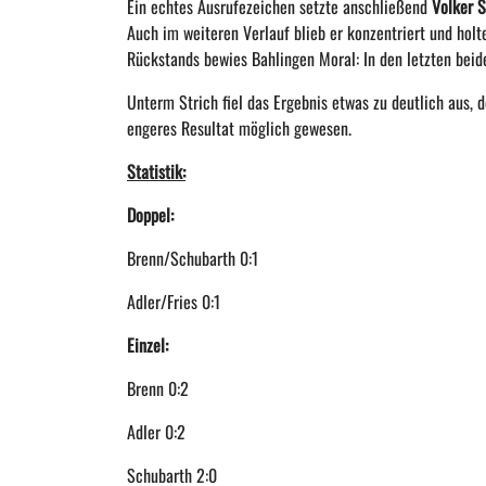
Ein echtes Ausrufezeichen setzte anschließend
Volker 
Auch im weiteren Verlauf blieb er
konzentriert und holt
Rückstands bewies Bahlingen Moral: In den letzten beid
Unterm Strich fiel das Ergebnis etwas zu deutlich aus,
engeres Resultat möglich gewesen.
Statistik:
Doppel:
Brenn/Schubarth 0:1
Adler/Fries 0:1
Einzel:
Brenn 0:2
Adler 0:2
Schubarth 2:0