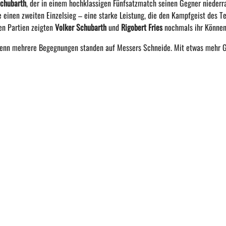
Schubarth
, der in
einem hochklassigen Fünfsatzmatch seinen Gegner niederra
e einen zweiten Einzelsieg – eine starke Leistung, die den
Kampfgeist des Te
en Partien zeigten
Volker Schubarth
und
Rigobert Fries
nochmals ihr Können
 denn mehrere
Begegnungen standen auf Messers Schneide. Mit etwas mehr 