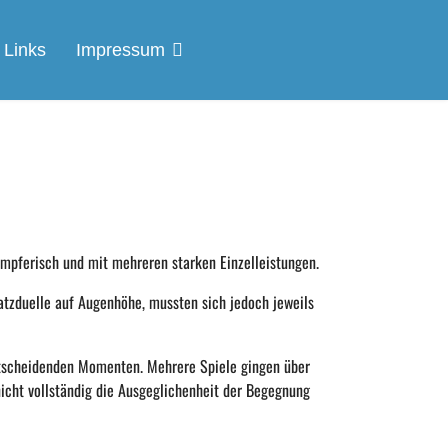
Links
Impressum
ämpferisch und mit mehreren starken Einzelleistungen.
satzduelle auf Augenhöhe, mussten sich jedoch jeweils
tscheidenden Momenten. Mehrere Spiele gingen über
nicht vollständig die Ausgeglichenheit der
Begegnung