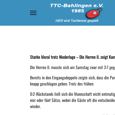
Starke Moral trotz Niederlage – Die Herren II. zeigt Ka
Die Herren II. musste sich am Samstag zwar mit 3:7 ge
Bereits in den Eingangsdoppeln zeigte sich, dass die Pa
knapp geschlagen geben. Trotz des frühen
0:2-Rückstands ließ sich die Mannschaft nicht entmutig
vier oder fünf Sätze, wobei die Gäste oft die entscheid
wieder.