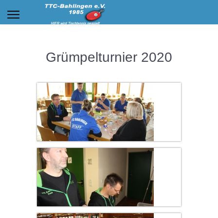
Grümpelturnier 2020